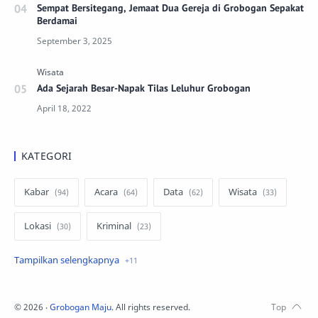
Sempat Bersitegang, Jemaat Dua Gereja di Grobogan Sepakat
Berdamai
Ada Sejarah Besar-Napak Tilas Leluhur Grobogan
KATEGORI
Kabar
Acara
Data
Wisata
Lokasi
Kriminal
Peristiwa
Kuliner
Ekonomi
Pertanian
Lowongan
infrastruktur
©
2026
‧
Grobogan Maju
. All rights reserved.