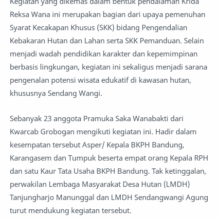
Kegiatan yang dikemas dalam bentuk pendalaman Krida
Reksa Wana ini merupakan bagian dari upaya pemenuhan
Syarat Kecakapan Khusus (SKK) bidang Pengendalian
Kebakaran Hutan dan Lahan serta SKK Pemanduan. Selain
menjadi wadah pendidikan karakter dan kepemimpinan
berbasis lingkungan, kegiatan ini sekaligus menjadi sarana
pengenalan potensi wisata edukatif di kawasan hutan,
khususnya Sendang Wangi.
Sebanyak 23 anggota Pramuka Saka Wanabakti dari
Kwarcab Grobogan mengikuti kegiatan ini. Hadir dalam
kesempatan tersebut Asper/ Kepala BKPH Bandung,
Karangasem dan Tumpuk beserta empat orang Kepala RPH
dan satu Kaur Tata Usaha BKPH Bandung. Tak ketinggalan,
perwakilan Lembaga Masyarakat Desa Hutan (LMDH)
Tanjungharjo Manunggal dan LMDH Sendangwangi Agung
turut mendukung kegiatan tersebut.