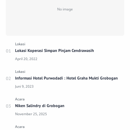
Lokasi Koperasi Simpan Pinjam Cendrawasih
Informasi Hotel Purwodadi : Hotel Graha Mukti Grobogan
Niken Salindry di Grobogan