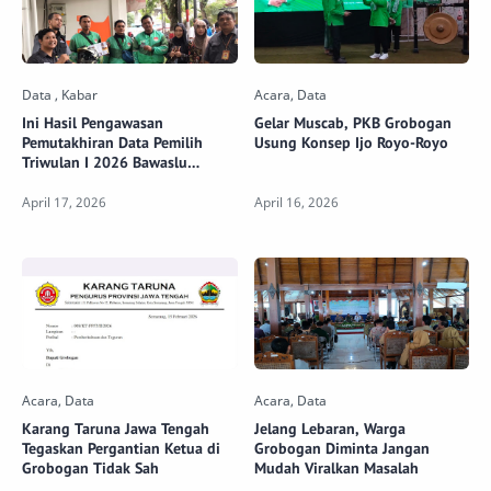
Ini Hasil Pengawasan
Gelar Muscab, PKB Grobogan
Pemutakhiran Data Pemilih
Usung Konsep Ijo Royo-Royo
Triwulan I 2026 Bawaslu
Grobogan
Karang Taruna Jawa Tengah
Jelang Lebaran, Warga
Tegaskan Pergantian Ketua di
Grobogan Diminta Jangan
Grobogan Tidak Sah
Mudah Viralkan Masalah