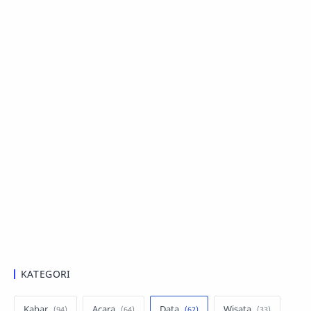
KATEGORI
Kabar
Acara
Data
Wisata