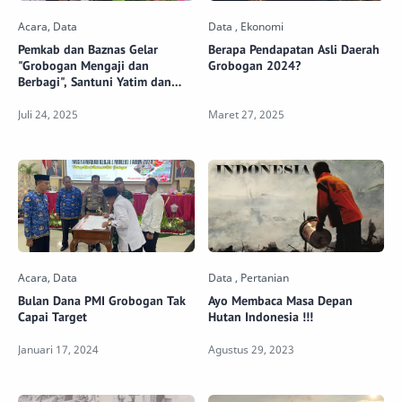
Pemkab dan Baznas Gelar
Berapa Pendapatan Asli Daerah
"Grobogan Mengaji dan
Grobogan 2024?
Berbagi", Santuni Yatim dan
Lansia
Bulan Dana PMI Grobogan Tak
Ayo Membaca Masa Depan
Capai Target
Hutan Indonesia !!!