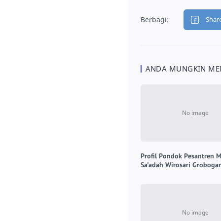
ANDA MUNGKIN MEN
Profil Pondok Pesantren M
Sa'adah Wirosari Groboga