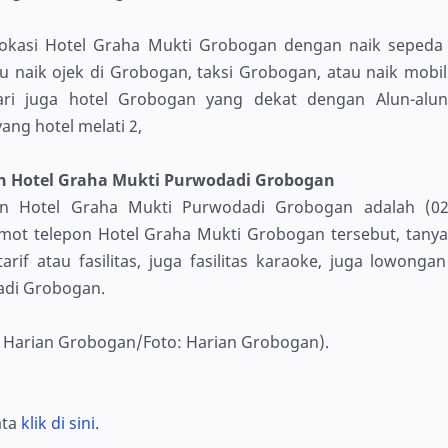
lokasi Hotel Graha Mukti Grobogan dengan naik sepeda 
 naik ojek di Grobogan, taksi Grobogan, atau naik mobil
ri juga hotel Grobogan yang dekat dengan Alun-alu
ng hotel melati 2,
n Hotel Graha Mukti Purwodadi Grobogan
n Hotel Graha Mukti Purwodadi Grobogan adalah (02
mot telepon Hotel Graha Mukti Grobogan tersebut, tany
arif atau fasilitas, juga fasilitas karaoke, juga lowonga
adi Grobogan.
l Harian Grobogan/Foto: Harian Grobogan).
ata
klik di sini.