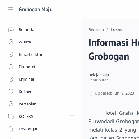
Grobogan Maju
Lokasi
Beranda
Beranda
Informasi H
Wisata
Grobogan
Infrastruktur
Ekonomi
Kriminal
Kuliner
Pertanian
Hotel Graha 
KOLEKSI
Purwodadi Grobogan
Lowongan
melati kelas 2 yang
Kabupaten Grobogan