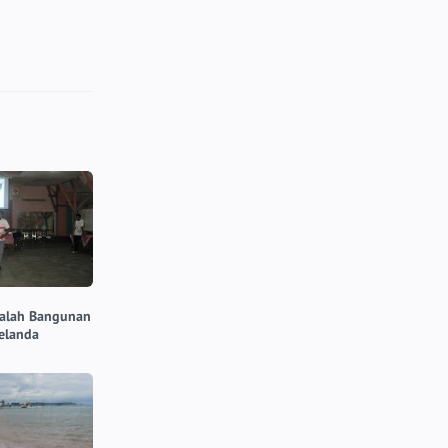
alah Bangunan
elanda