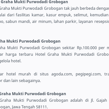
el Graha Mukti Purwodadi Grobogan
l Graha Mukti Purwodadi Grobogan tak jauh berbeda dengan
lai dari fasilitas kamar, kasur empuk, selimut, kemudia
, sabun mandi, air minum, lahan parkir, layanan resepsio
raha Mukti Purwodadi Grobogan
raha Mukti Purwodadi Grobogan sekitar Rp.100.000 per 
tar harga terbaru Hotel Graha Mukti Purwodadi Grob
elola hotel.
ar hotel murah di situs agoda.com, pegipegi.com, tra
or dan lain sebagainya.
 Graha Mukti Purwodadi Grobogan
 Graha Mukti Purwodadi Grobogan adalah di Jl. Gajah
bogan, Jawa Tengah 58111.