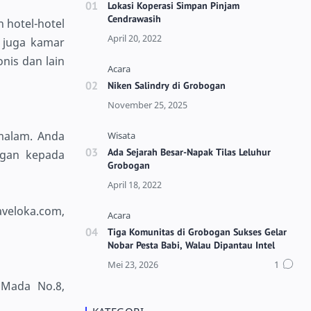
Lokasi Koperasi Simpan Pinjam
Cendrawasih
 hotel-hotel
n juga kamar
nis dan lain
Niken Salindry di Grobogan
malam. Anda
Ada Sejarah Besar-Napak Tilas Leluhur
ogan kepada
Grobogan
veloka.com,
Tiga Komunitas di Grobogan Sukses Gelar
Nobar Pesta Babi, Walau Dipantau Intel
 Mada No.8,