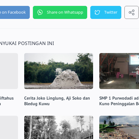
YUKAI POSTINGAN INI
iftahus
Cerita Joko Linglung, Aji Soko dan
SMP 1 Purwodadi ad
n
Bledug Kuwu
Kuno Peninggalan B