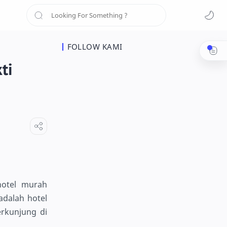
FOLLOW KAMI
ti
hotel murah
dalah hotel
rkunjung di