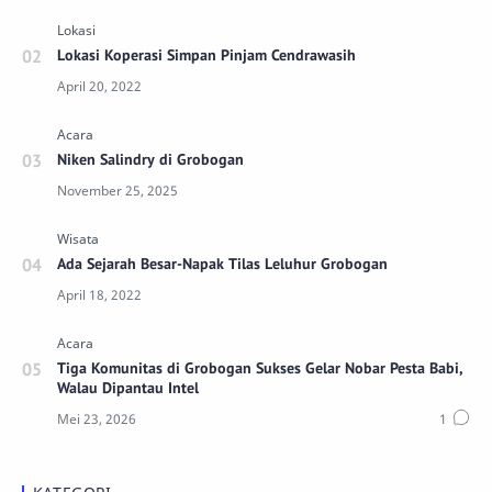
Lokasi Koperasi Simpan Pinjam Cendrawasih
Niken Salindry di Grobogan
Ada Sejarah Besar-Napak Tilas Leluhur Grobogan
Tiga Komunitas di Grobogan Sukses Gelar Nobar Pesta Babi,
Walau Dipantau Intel