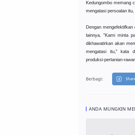
Kedungombo memang cuku
mengatasi persoalan itu
Dengan mengefektifkan 
lainnya. ”Kami minta p
dikhawatirkan akan mem
mengatasi itu,” kata di
produksi-pertanian-rawan
ANDA MUNGKIN MEN