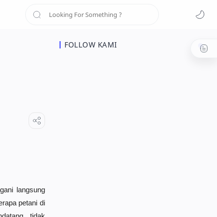
FOLLOW KAMI
ngani langsung
apa petani di
atang, tidak