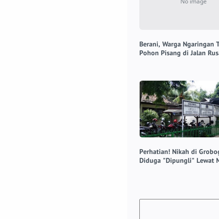
Berani, Warga Ngaringan
Pohon Pisang di Jalan Rus
Perhatian! Nikah di Grob
Diduga "Dipungli" Lewat 