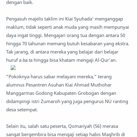
dengan baik.
Pengasuh majelis taklim ini Kiai Syuhada’ menganggap
maklum, tidak seperti anak muda yang masih mempunyai
daya ingat tinggi. Mengajari orang tua dengan antara 50
hingga 70 tahunan memang butuh kesabaran yang ekstra.
Tak jarang, di antara mereka yang belajar dari belajar
huruf
a ba ta
hingga bisa khatam mengaji Al-Qur’an.
“Pokoknya harus sabar melayani mereka,” terang
alumnus Pesantren Asuhan Kiai Ahmad Muthohar
Manggarmas Godong Kabupaten Grobogan dengan
didampingi istri Zumaroh yang juga pengurus NU ranting
desa setempat.
Selain itu, salah satu peserta, Qomariyah (56) merasa
sangat bergembira bisa mengaji setiap habis Maghrib di