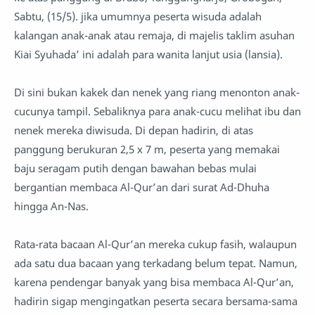
Sabtu, (15/5). jika umumnya peserta wisuda adalah
kalangan anak-anak atau remaja, di majelis taklim asuhan
Kiai Syuhada’ ini adalah para wanita lanjut usia (lansia).
Di sini bukan kakek dan nenek yang riang menonton anak-
cucunya tampil. Sebaliknya para anak-cucu melihat ibu dan
nenek mereka diwisuda. Di depan hadirin, di atas
panggung berukuran 2,5 x 7 m, peserta yang memakai
baju seragam putih dengan bawahan bebas mulai
bergantian membaca Al-Qur’an dari surat Ad-Dhuha
hingga An-Nas.
Rata-rata bacaan Al-Qur’an mereka cukup fasih, walaupun
ada satu dua bacaan yang terkadang belum tepat. Namun,
karena pendengar banyak yang bisa membaca Al-Qur’an,
hadirin sigap mengingatkan peserta secara bersama-sama