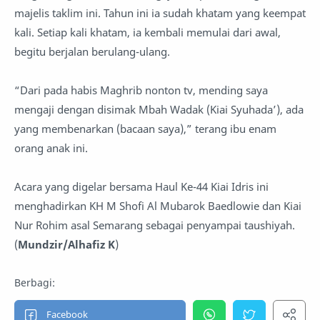
majelis taklim ini. Tahun ini ia sudah khatam yang keempat
kali. Setiap kali khatam, ia kembali memulai dari awal,
begitu berjalan berulang-ulang.
“Dari pada habis Maghrib nonton tv, mending saya
mengaji dengan disimak Mbah Wadak (Kiai Syuhada’), ada
yang membenarkan (bacaan saya),” terang ibu enam
orang anak ini.
Acara yang digelar bersama Haul Ke-44 Kiai Idris ini
menghadirkan KH M Shofi Al Mubarok Baedlowie dan Kiai
Nur Rohim asal Semarang sebagai penyampai taushiyah.
(
Mundzir/Alhafiz K
)