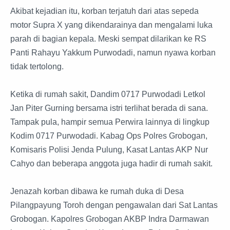
Akibat kejadian itu, korban terjatuh dari atas sepeda
motor Supra X yang dikendarainya dan mengalami luka
parah di bagian kepala. Meski sempat dilarikan ke RS
Panti Rahayu Yakkum Purwodadi, namun nyawa korban
tidak tertolong.
Ketika di rumah sakit, Dandim 0717 Purwodadi Letkol
Jan Piter Gurning bersama istri terlihat berada di sana.
Tampak pula, hampir semua Perwira lainnya di lingkup
Kodim 0717 Purwodadi. Kabag Ops Polres Grobogan,
Komisaris Polisi Jenda Pulung, Kasat Lantas AKP Nur
Cahyo dan beberapa anggota juga hadir di rumah sakit.
Jenazah korban dibawa ke rumah duka di Desa
Pilangpayung Toroh dengan pengawalan dari Sat Lantas
Grobogan. Kapolres Grobogan AKBP Indra Darmawan