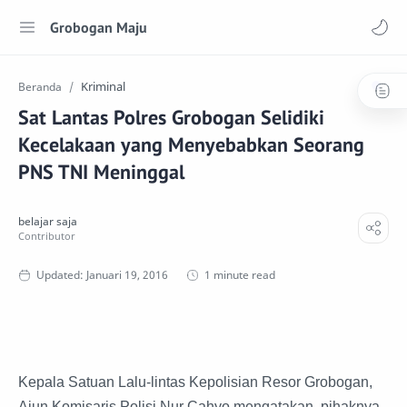
Grobogan Maju
Kriminal
Beranda
Sat Lantas Polres Grobogan Selidiki
Kecelakaan yang Menyebabkan Seorang
PNS TNI Meninggal
1 minute read
Kepala Satuan Lalu-lintas Kepolisian Resor Grobogan,
Ajun Komisaris Polisi Nur Cahyo mengatakan, pihaknya