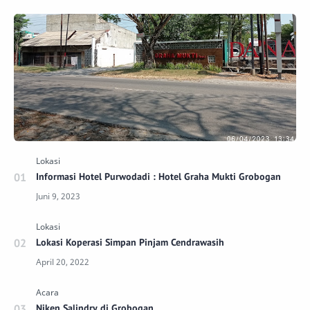
Informasi Hotel Purwodadi : Hotel Graha Mukti Grobogan
Lokasi Koperasi Simpan Pinjam Cendrawasih
Niken Salindry di Grobogan