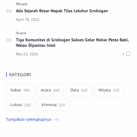
Ada Sejarah Besar-Napak Tilas Leluhur Grobogan
Tiga Komunitas di Grobogan Sukses Gelar Nobar Pesta Babi,
Walau Dipantau Intel
KATEGORI
Kabar
Acara
Data
Wisata
Lokasi
Kriminal
Peristiwa
Kuliner
Ekonomi
Pertanian
Lowongan
infrastruktur