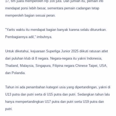
17, tim juara memperoleh Rp 100 juta. Dari jumlah itu, pemain inti
mendapat porsi lebih besar, sementara pemain cadangan tetap
memperoleh bagian sesuai peran.
"Yarits waktu itu mendapat bagian banyak karena selalu diturunkan.
Pembagiannya adil,” imbuhnya.
Untuk diketahui, kejuaraan Superliga Junior 2025 diikuti ratusan atlet
dari puluhan klub di 8 negara. Negara-negara itu yakni Indonesia,
Thailand, Malaysia, Singapura, Filipina negara Chinese Taipei, USA,
dan Polandia.
Tahun ini ada penambahan kategori usia yang dipertandingan, yakni di
U13 putra dan putri serta di U15 putra dan putri. Sedangkan tahun lalu
hanya mempertandingkan U17 putra dan putri serta U19 putra dan
putri.