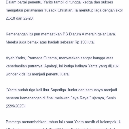
Dalam partai penentu, Yarits tampil di tunggal ketiga dan sukses
mengatasi perlawanan Yusack Christian. Ia menutup laga dengan skor
21-18 dan 22-20.
Kemenangan itu pun memastikan PB Djarum A meraih gelar juara.
Mereka juga berhak atas hadiah sebesar Rp 150 juta.
Ayah Yarits, Pramega Gutama, menyatakan sangat bangga atas
keberhasilan putranya. Apalagi, ini ketiga kalinya Yarits yang dijuluki
wonder kids itu menjadi penentu juara.
"Yarits sudah tiga kali ikut Superliga Junior dan semuanya menjadi
penentu kemenangan di final melawan Jaya Raya,” ujarnya, Senin
(22/9/2025).
Pramega menambahkan, tahun lalu saat Yarits masih di kelompok U-