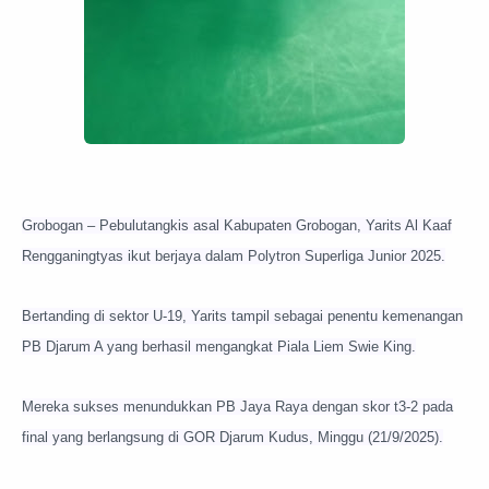
Grobogan – Pebulutangkis asal Kabupaten Grobogan, Yarits Al Kaaf
Rengganingtyas ikut berjaya dalam Polytron Superliga Junior 2025.
Bertanding di sektor U-19, Yarits tampil sebagai penentu kemenangan
PB Djarum A yang berhasil mengangkat Piala Liem Swie King.
Mereka sukses menundukkan PB Jaya Raya dengan skor t3-2 pada
final yang berlangsung di GOR Djarum Kudus, Minggu (21/9/2025).