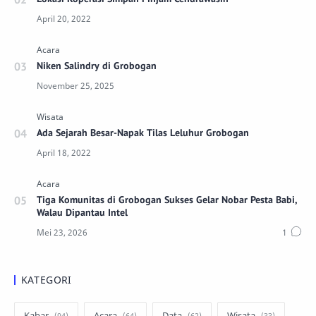
Niken Salindry di Grobogan
Ada Sejarah Besar-Napak Tilas Leluhur Grobogan
Tiga Komunitas di Grobogan Sukses Gelar Nobar Pesta Babi,
Walau Dipantau Intel
KATEGORI
Kabar
Acara
Data
Wisata