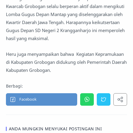
Kwarcab Grobogan selalu berperan aktif dalam mengikuti
Lomba Gugus Depan Mantap yang diselenggarakan oleh
Kwartir Daerah Jawa Tengah. Harapannya keikutsertaan
Gugus Depan SD Negeri 2 Krangganharjo ini memperoleh
hasil yang maksimal.
Heru juga menyampaikan bahwa Kegiatan Kepramukaan
di Kabupaten Grobogan didukung oleh Pemerintah Daerah
Kabupaten Grobogan.
ANDA MUNGKIN MENYUKAI POSTINGAN INI