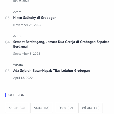
Niken Salindry di Grobogan
Sempat Bersitegang, Jemaat Dua Gereja di Grobogan Sepakat
Berdamai
Ada Sejarah Besar-Napak Tilas Leluhur Grobogan
KATEGORI
Kabar
Acara
Data
Wisata