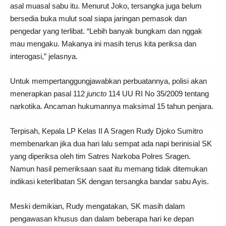
asal muasal sabu itu. Menurut Joko, tersangka juga belum
bersedia buka mulut soal siapa jaringan pemasok dan
pengedar yang terlibat. “Lebih banyak bungkam dan nggak
mau mengaku. Makanya ini masih terus kita periksa dan
interogasi,” jelasnya.
Untuk mempertanggungjawabkan perbuatannya, polisi akan
menerapkan pasal 112
juncto
114 UU RI No 35/2009 tentang
narkotika. Ancaman hukumannya maksimal 15 tahun penjara.
Terpisah, Kepala LP Kelas II A Sragen Rudy Djoko Sumitro
membenarkan jika dua hari lalu sempat ada napi berinisial SK
yang diperiksa oleh tim Satres Narkoba Polres Sragen.
Namun hasil pemeriksaan saat itu memang tidak ditemukan
indikasi keterlibatan SK dengan tersangka bandar sabu Ayis.
Meski demikian, Rudy mengatakan, SK masih dalam
pengawasan khusus dan dalam beberapa hari ke depan