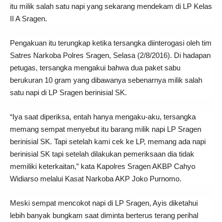
itu milik salah satu napi yang sekarang mendekam di LP Kelas
II A Sragen.
Pengakuan itu terungkap ketika tersangka diinterogasi oleh tim
Satres Narkoba Polres Sragen, Selasa (2/8/2016). Di hadapan
petugas, tersangka mengakui bahwa dua paket sabu
berukuran 10 gram yang dibawanya sebenarnya milik salah
satu napi di LP Sragen berinisial SK.
“Iya saat diperiksa, entah hanya mengaku-aku, tersangka
memang sempat menyebut itu barang milik napi LP Sragen
berinisial SK. Tapi setelah kami cek ke LP, memang ada napi
berinisial SK tapi setelah dilakukan pemeriksaan dia tidak
memiliki keterkaitan,” kata Kapolres Sragen AKBP Cahyo
Widiarso melalui Kasat Narkoba AKP Joko Purnomo.
Meski sempat mencokot napi di LP Sragen, Ayis diketahui
lebih banyak bungkam saat diminta berterus terang perihal