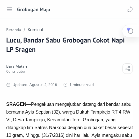
Grobogan Maju
Kriminal
Beranda
Lucu, Bandar Sabu Grobogan Cokot Napi
LP Sragen
1 minute read
SRAGEN—
Pengakuan mengejutkan datang dari bandar sabu
bernama Ayis Septian (32), warga Dukuh Tampirejo RT 4 RW
VI, Desa Tampirejo, Kecamatan Toro, Grobogan, yang
ditangkap tim Satres Narkoba dengan dua paket besar seberat
10 gram, Minggu (31/7/2016) dini hari lalu. Ayis mengaku sabu