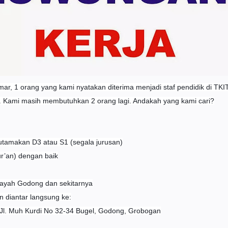
amar, 1 orang yang kami nyatakan diterima menjadi staf pendidik di TKI
. Kami masih membutuhkan 2 orang lagi. Andakah yang kami cari?
utamakan D3 atau S1 (segala jurusan)
ur’an) dengan baik
ilayah Godong dan sekitarnya
n diantar langsung ke:
 Jl. Muh Kurdi No 32-34 Bugel, Godong, Grobogan