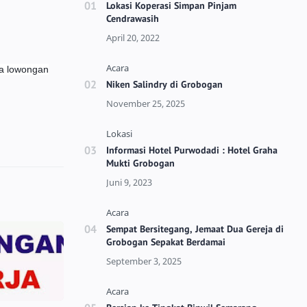
Lokasi Koperasi Simpan Pinjam
Cendrawasih
da lowongan
Niken Salindry di Grobogan
Informasi Hotel Purwodadi : Hotel Graha
Mukti Grobogan
Sempat Bersitegang, Jemaat Dua Gereja di
Grobogan Sepakat Berdamai