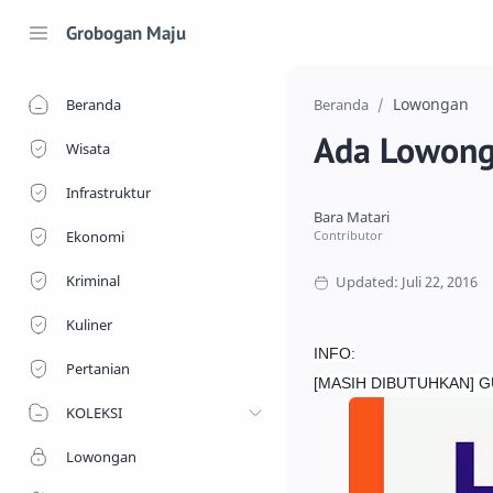
Grobogan Maju
Lowongan
Beranda
Beranda
Ada Lowong
Wisata
Infrastruktur
Ekonomi
Kriminal
Kuliner
INFO:
Pertanian
[MASIH DIBUTUHKAN] G
KOLEKSI
Lowongan