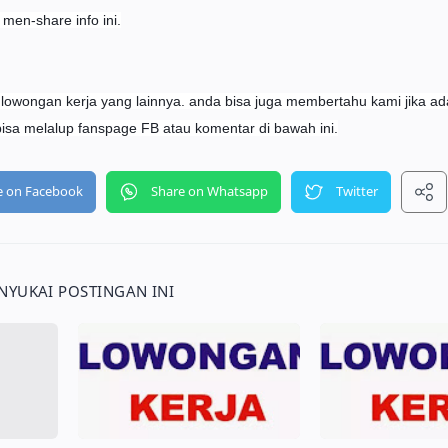
en-share info ini.
 lowongan kerja yang lainnya. anda bisa juga membertahu kami jika a
bisa melalup fanspage FB atau komentar di bawah ini.
YUKAI POSTINGAN INI