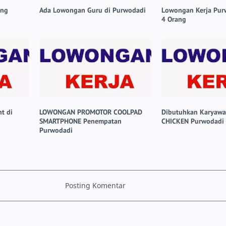
ang
Ada Lowongan Guru di Purwodadi
Lowongan Kerja Pur
4 Orang
t di
LOWONGAN PROMOTOR COOLPAD
Dibutuhkan Karyawan
SMARTPHONE Penempatan
CHICKEN Purwodadi
Purwodadi