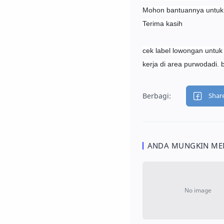
Mohon bantuannya untuk m
Terima kasih
cek label lowongan untuk
kerja di area purwodadi. 
ANDA MUNGKIN MEN