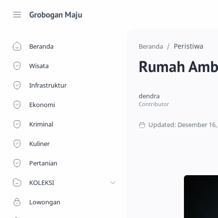
Grobogan Maju
Peristiwa
Beranda
Beranda
Rumah Ambr
Wisata
Infrastruktur
Ekonomi
Kriminal
Kuliner
Pertanian
KOLEKSI
Lowongan