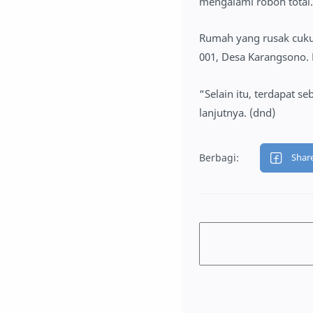
mengalami roboh total.
Rumah yang rusak cuku
001, Desa Karangsono. 
“Selain itu, terdapat s
lanjutnya. (dnd)