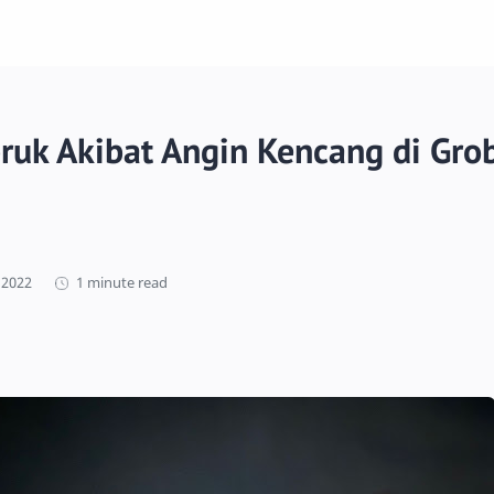
uk Akibat Angin Kencang di Gro
1 minute read