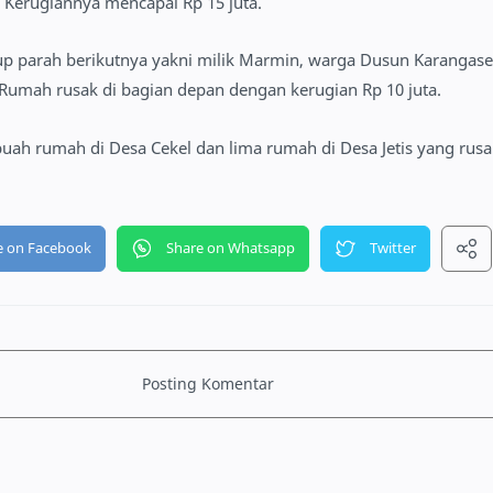
 Kerugiannya mencapai Rp 15 juta.
p parah berikutnya yakni milik Marmin, warga Dusun Karangas
Rumah rusak di bagian depan dengan kerugian Rp 10 juta.
ebuah rumah di Desa Cekel dan lima rumah di Desa Jetis yang rusa