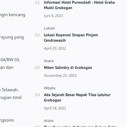
Informasi Hotel Purwodadi : Hotel Graha
Mukti Grobogan
angin kencang
Lokasi Koperasi Simpan Pinjam
rayung yang
Cendrawasih
 04/RW 03,
pan dan
Niken Salindry di Grobogan
 Telawah.
Ada Sejarah Besar-Napak Tilas Leluhur
ugian total
Grobogan
angsono