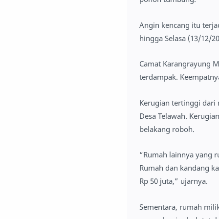
Angin kencang itu terj
hingga Selasa (13/12/20
Camat Karangrayung Mu
terdampak. Keempatnya 
Kerugian tertinggi dar
Desa Telawah. Kerugia
belakang roboh.
“Rumah lainnya yang ru
Rumah dan kandang kamb
Rp 50 juta,” ujarnya.
Sementara, rumah mili