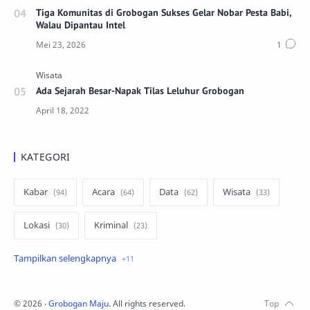
Tiga Komunitas di Grobogan Sukses Gelar Nobar Pesta Babi,
Walau Dipantau Intel
Ada Sejarah Besar-Napak Tilas Leluhur Grobogan
KATEGORI
Kabar
Acara
Data
Wisata
Lokasi
Kriminal
Peristiwa
Kuliner
Ekonomi
Pertanian
Lowongan
infrastruktur
©
2026
‧
Grobogan Maju
. All rights reserved.