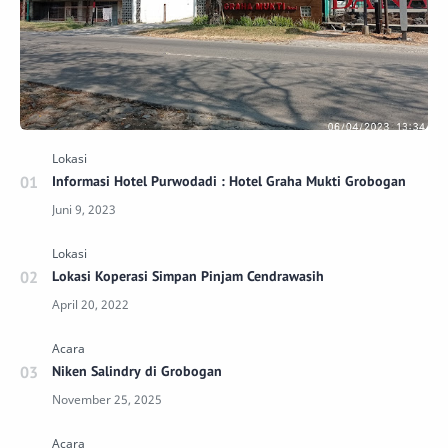
Informasi Hotel Purwodadi : Hotel Graha Mukti Grobogan
Lokasi Koperasi Simpan Pinjam Cendrawasih
Niken Salindry di Grobogan